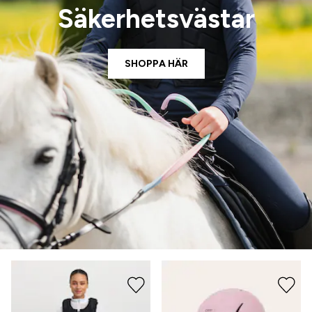
Säkerhetsvästar
SHOPPA HÄR