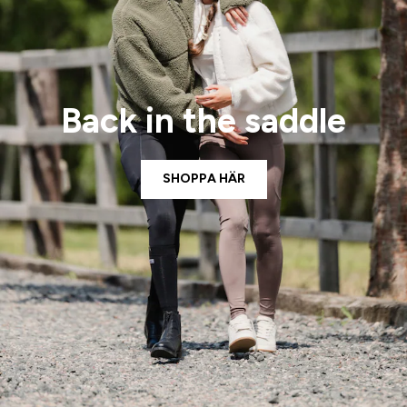
Back in the saddle
SHOPPA HÄR