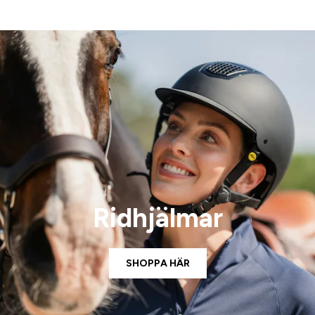
Ridhjälmar
SHOPPA HÄR