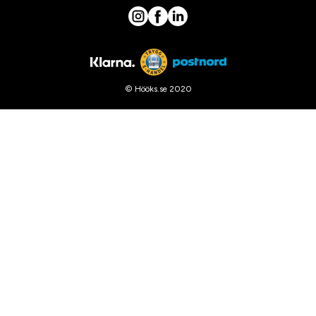
© Hööks.se 2020