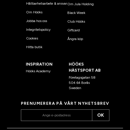
Hållbarhetsarbete & ansvar
Om Jula Holding
Om Hööks
Black Week
Jobba hos oss
Club Hööks
Integritetspolicy
Giftcard
Cookies
Ångra köp
Hitta butik
INSPIRATION
HÖÖKS
HÄSTSPORT AB
Hööks Academy
Företagsgatan 58
504 64 Borås
Sweden
PRENUMERERA PÅ VÅRT NYHETSBREV
OK