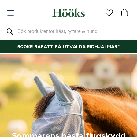
500KR RABATT PÅ UTVALDA RIDHJÄLMAR*
Sommarens bästa flugskydd