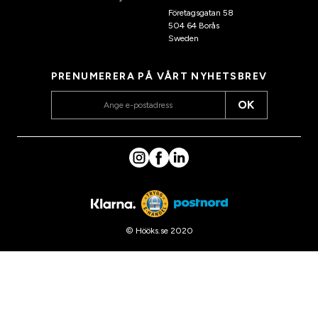
Företagsgatan 58
504 64 Borås
Sweden
PRENUMERERA PÅ VÅRT NYHETSBREV
OK
© Hööks.se 2020