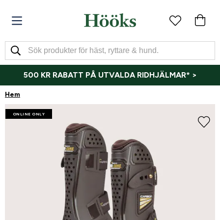
500 KR RABATT PÅ UTVALDA RIDHJÄLMAR* >
Hem
ONLINE ONLY