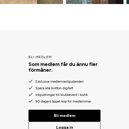
BLI MEDLEM
Som medlem får du ännu fler
förmåner.
Exklusiva medlemserbjudanden
Spara alla kvitton digitalt
Inbjudningar till klubbevent i butik
90 dagars öppet köp för medlemmar
Bli medlem
Logga in