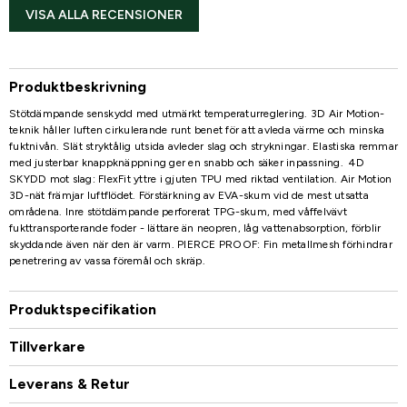
VISA ALLA RECENSIONER
Produktbeskrivning
Stötdämpande senskydd med utmärkt temperaturreglering. 3D Air Motion-
teknik håller luften cirkulerande runt benet för att avleda värme och minska
fuktnivån. Slät stryktålig utsida avleder slag och strykningar. Elastiska remmar
med justerbar knappknäppning ger en snabb och säker inpassning. 4D
SKYDD mot slag: FlexFit yttre i gjuten TPU med riktad ventilation. Air Motion
3D-nät främjar luftflödet. Förstärkning av EVA-skum vid de mest utsatta
områdena. Inre stötdämpande perforerat TPG-skum, med våffelvävt
fukttransporterande foder - lättare än neopren, låg vattenabsorption, förblir
skyddande även när den är varm. PIERCE PROOF: Fin metallmesh förhindrar
penetrering av vassa föremål och skräp.
Produktspecifikation
Tillverkare
Leverans & Retur