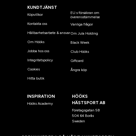
KUNDTJÄNST
EU:s försäkran om
Köpvillkor
överensstämmelse
Kontakta oss
Vanliga frågor
Hållbarhetsarbete & ansvar
Om Jula Holding
Om Hööks
Black Week
Jobba hos oss
Club Hööks
Integritetspolicy
Giftcard
Cookies
Ångra köp
Hitta butik
INSPIRATION
HÖÖKS
HÄSTSPORT AB
Hööks Academy
Företagsgatan 58
504 64 Borås
Sweden