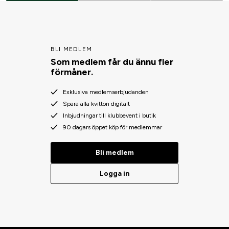
BLI MEDLEM
Som medlem får du ännu fler
förmåner.
Exklusiva medlemserbjudanden
Spara alla kvitton digitalt
Inbjudningar till klubbevent i butik
90 dagars öppet köp för medlemmar
Bli medlem
Logga in