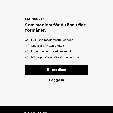
BLI MEDLEM
Som medlem får du ännu fler
förmåner.
Exklusiva medlemserbjudanden
Spara alla kvitton digitalt
Inbjudningar till klubbevent i butik
90 dagars öppet köp för medlemmar
Bli medlem
Logga in