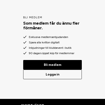
BLI MEDLEM
Som medlem får du ännu fler
förmåner.
Exklusiva medlemserbjudanden
Spara alla kvitton digitalt
Inbjudningar till klubbevent i butik
90 dagars öppet köp för medlemmar
Bli medlem
Logga in