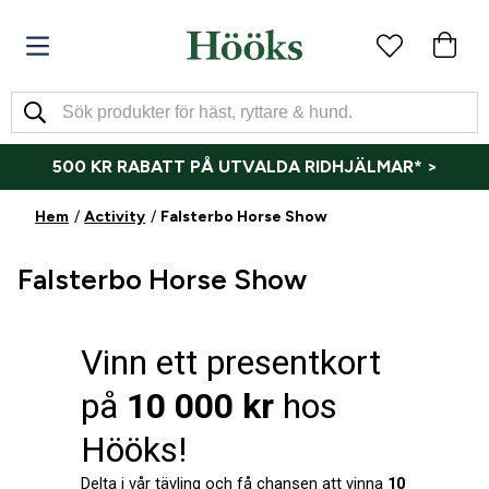
500 KR RABATT PÅ UTVALDA RIDHJÄLMAR* >
Hem
Activity
Falsterbo Horse Show
Falsterbo Horse Show