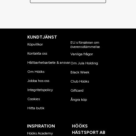
KUNDTJÄNST
EU:s försäkran om
Köpvillkor
överensstämmelse
Kontakta oss
Vanliga frågor
Hållbarhetsarbete & ansvar
Om Jula Holding
Om Hööks
Black Week
Jobba hos oss
Club Hööks
Integritetspolicy
Giftcard
Cookies
Ångra köp
Hitta butik
INSPIRATION
HÖÖKS
HÄSTSPORT AB
Hööks Academy