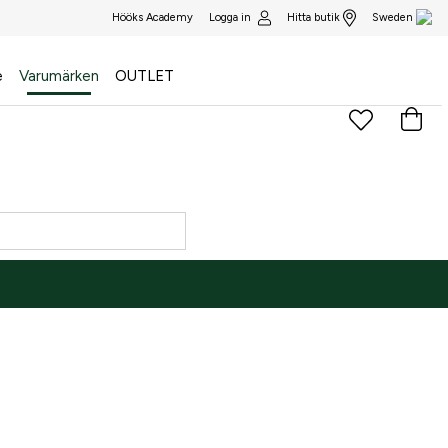
Logga in
Hitta butik
Hööks Academy
Sweden
e
Varumärken
OUTLET