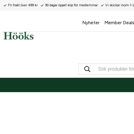
Fri frakt över 499 kr
90 dagar öppet köp för medlemmar
Vi skickar inom 1-
Nyheter
Member Deal