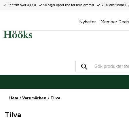
Fri frakt över 499 kr
90 dagar öppet köp för medlemmar
Vi skickar inom 1-
Nyheter
Member Deal
Hem
Varumärken
Tilva
Tilva