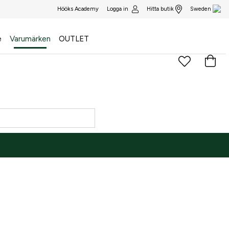
Logga in
Hitta butik
Hööks Academy
Sweden
e
Varumärken
OUTLET