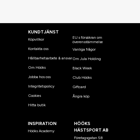
KUNDTJÄNST
EU:s försäkran om
Köpvillkor
överensstämmelse
Kontakta oss
Vanliga frågor
Hållbarhetsarbete & ansvar
Om Jula Holding
Om Hööks
Black Week
Jobba hos oss
Club Hööks
Integritetspolicy
Giftcard
Cookies
Ångra köp
Hitta butik
INSPIRATION
HÖÖKS
HÄSTSPORT AB
Hööks Academy
Företagsgatan 58