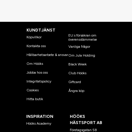
KUNDTJÄNST
EU:s försäkran om
Köpvillkor
överensstämmelse
Kontakta oss
Vanliga frågor
Hållbarhetsarbete & ansvar
Om Jula Holding
Om Hööks
Black Week
Jobba hos oss
Club Hööks
Integritetspolicy
Giftcard
Cookies
Ångra köp
Hitta butik
INSPIRATION
HÖÖKS
HÄSTSPORT AB
Hööks Academy
Företagsgatan 58