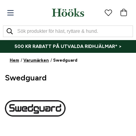
500 KR RABATT PÅ UTVALDA RIDHJÄLMAR* >
Hem
Varumärken
Swedguard
Swedguard