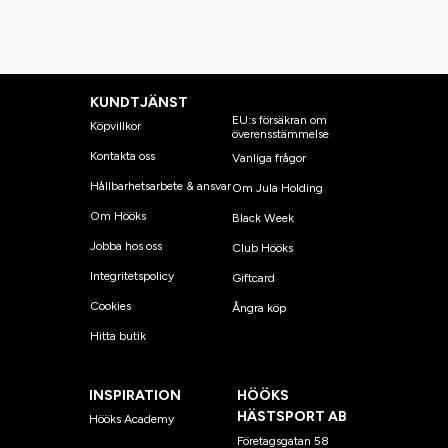
KUNDTJÄNST
EU:s försäkran om
Köpvillkor
överensstämmelse
Kontakta oss
Vanliga frågor
Hållbarhetsarbete & ansvar
Om Jula Holding
Om Hööks
Black Week
Jobba hos oss
Club Hööks
Integritetspolicy
Giftcard
Cookies
Ångra köp
Hitta butik
INSPIRATION
HÖÖKS
HÄSTSPORT AB
Hööks Academy
Företagsgatan 58