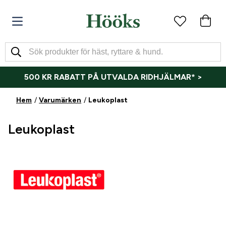
500 KR RABATT PÅ UTVALDA RIDHJÄLMAR* >
Hem
Varumärken
Leukoplast
Leukoplast