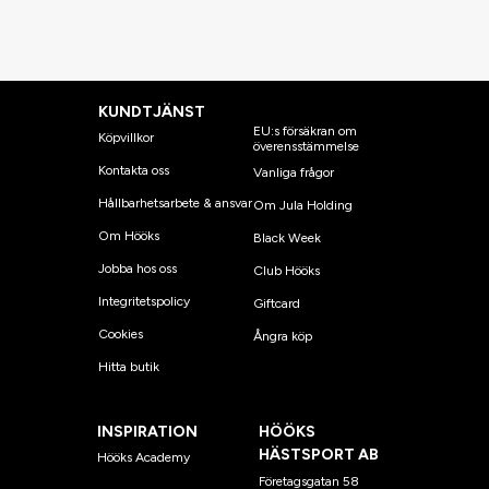
KUNDTJÄNST
EU:s försäkran om
Köpvillkor
överensstämmelse
Kontakta oss
Vanliga frågor
Hållbarhetsarbete & ansvar
Om Jula Holding
Om Hööks
Black Week
Jobba hos oss
Club Hööks
Integritetspolicy
Giftcard
Cookies
Ångra köp
Hitta butik
INSPIRATION
HÖÖKS
HÄSTSPORT AB
Hööks Academy
Företagsgatan 58