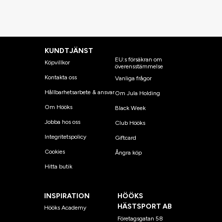
KUNDTJÄNST
EU:s försäkran om
Köpvillkor
överensstämmelse
Kontakta oss
Vanliga frågor
Hållbarhetsarbete & ansvar
Om Jula Holding
Om Hööks
Black Week
Jobba hos oss
Club Hööks
Integritetspolicy
Giftcard
Cookies
Ångra köp
Hitta butik
INSPIRATION
HÖÖKS
HÄSTSPORT AB
Hööks Academy
Företagsgatan 58