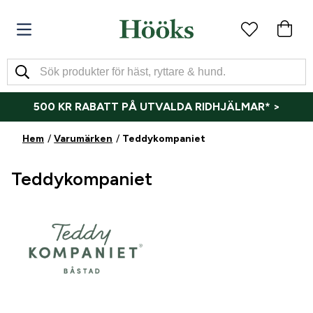
500 KR RABATT PÅ UTVALDA RIDHJÄLMAR* >
Hem
Varumärken
Teddykompaniet
Teddykompaniet