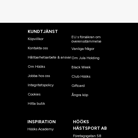
KUNDTJÄNST
EU:s försäkran om
Köpvillkor
överensstämmelse
Kontakta oss
Vanliga frågor
Hållbarhetsarbete & ansvar
Om Jula Holding
Om Hööks
Black Week
Jobba hos oss
Club Hööks
Integritetspolicy
Giftcard
Cookies
Ångra köp
Hitta butik
INSPIRATION
HÖÖKS
HÄSTSPORT AB
Hööks Academy
Företagsgatan 58