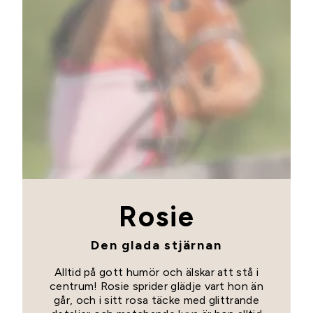
Rosie
Den glada stjärnan
Alltid på gott humör och älskar att stå i
centrum! Rosie sprider glädje vart hon än
går, och i sitt rosa täcke med glittrande