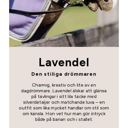
Lavendel
Den stiliga drömmaren
Charmig, kreativ och lite av en
dagdrömmare. Lavendel älskar att glänsa
på tävlingar i sitt lila täcke med
silverdetaljer och matchande luva – en
outfit som lika mycket handlar om stil som
om känsla. Hon vet hur man gör intryck
både på banan och i stallet.