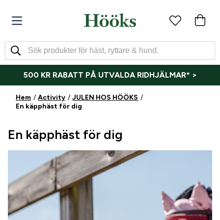
500 KR RABATT PÅ UTVALDA RIDHJÄLMAR* >
Hem
Activity
JULEN HOS HÖÖKS
En käpphäst för dig
En käpphäst för dig