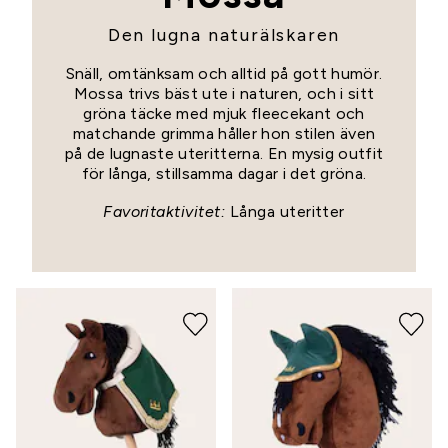
Den lugna naturälskaren
Snäll, omtänksam och alltid på gott humör.
Mossa trivs bäst ute i naturen, och i sitt
gröna täcke med mjuk fleecekant och
matchande grimma håller hon stilen även
på de lugnaste uteritterna. En mysig outfit
för långa, stillsamma dagar i det gröna.
Favoritaktivitet:
Långa uteritter