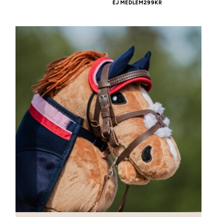
EJ MEDLEM
299
KR