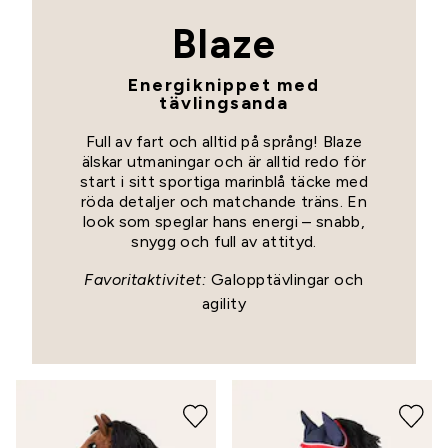
Blaze
Energiknippet med
tävlingsanda
Full av fart och alltid på språng! Blaze
älskar utmaningar och är alltid redo för
start i sitt sportiga marinblå täcke med
röda detaljer och matchande träns. En
look som speglar hans energi – snabb,
snygg och full av attityd.
Favoritaktivitet:
Galopptävlingar och
agility