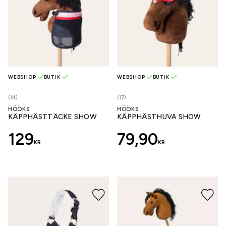
WEBSHOP
BUTIK
WEBSHOP
BUTIK
(14)
(17)
HÖÖKS
HÖÖKS
KÄPPHÄSTTÄCKE SHOW
KÄPPHÄSTHUVA SHOW
129
79,90
KR
KR