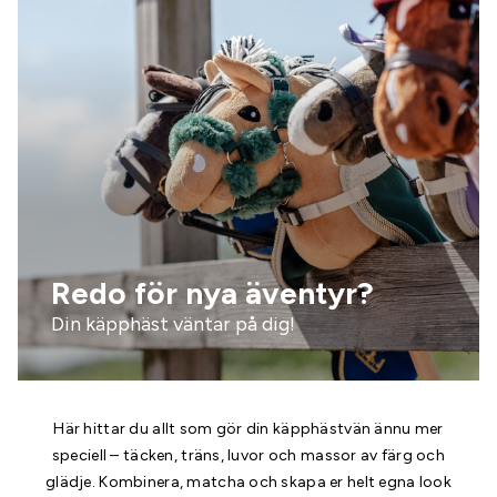
Redo för nya äventyr?
Din käpphäst väntar på dig!
Här hittar du allt som gör din käpphästvän ännu mer
speciell – täcken, träns, luvor och massor av färg och
glädje. Kombinera, matcha och skapa er helt egna look