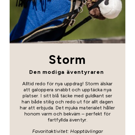
Storm
Den modiga äventyraren
Alltid redo för nya uppdrag! Storm älskar
att galoppera snabbt och upptäcka nya
platser. I sitt blå täcke med guldkant ser
han både stilig och redo ut för allt dagen
har att erbjuda. Det mjuka materialet håller
honom varm och bekväm – perfekt för
fartfyllda äventyr.
Favoritaktivitet: Hopptävlingar