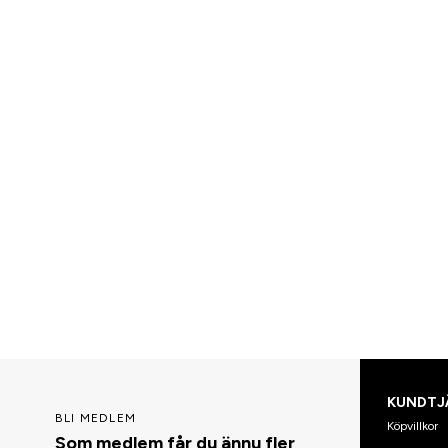
KUNDTJ
BLI MEDLEM
Köpvillkor
Som medlem får du ännu fler