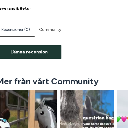
everans & Retur
Recensioner (0)
Community
Lämna recension
Mer från vårt Community