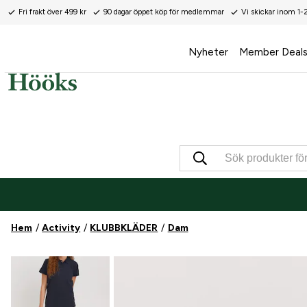
Fri frakt över 499 kr
90 dagar öppet köp för medlemmar
Vi skickar inom 1-
Nyheter
Member Deal
Hem
Activity
KLUBBKLÄDER
Dam