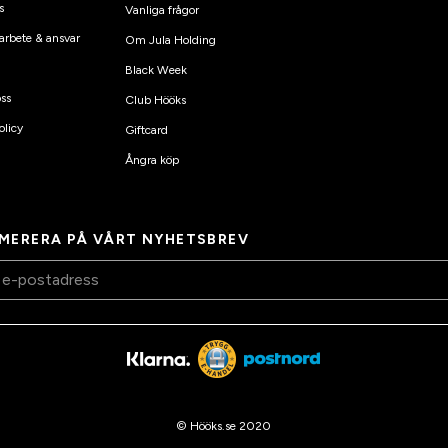
s
Vanliga frågor
arbete & ansvar
Om Jula Holding
Black Week
ss
Club Hööks
olicy
Giftcard
Ångra köp
MERERA PÅ VÅRT NYHETSBREV
© Hööks.se 2020