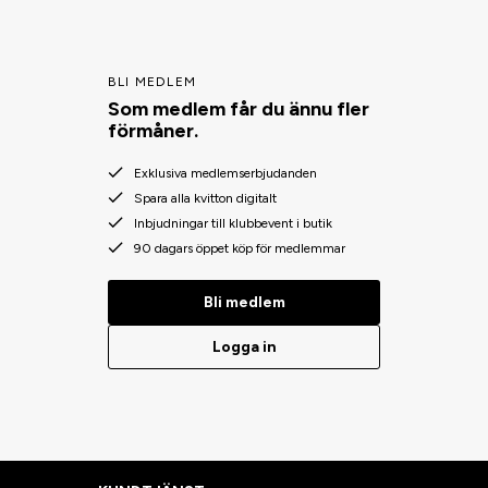
BLI MEDLEM
Som medlem får du ännu fler
förmåner.
Exklusiva medlemserbjudanden
Spara alla kvitton digitalt
Inbjudningar till klubbevent i butik
90 dagars öppet köp för medlemmar
Bli medlem
Logga in