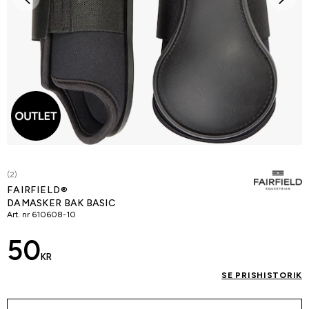
(2)
FAIRFIELD®
DAMASKER BAK BASIC
Art. nr
610608-10
50
KR
SE PRISHISTORIK