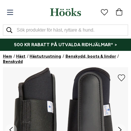
500 KR RABATT PÅ UTVALDA RIDHJÄLMAR* >
Hem
Häst
Hästutrustning
Benskydd, boots & lindor
Benskydd