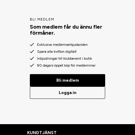
BLI MEDLEM
Som medlem får du ännu fler
förmåner.
Exklusiva medlemserbjudanden
Spara alla kvitton digitalt
Inbjudningar till klubbevent i butik
90 dagars öppet köp för medlemmar
Bli medlem
Logga in
KUNDTJÄNST