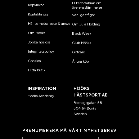
EU:s försäkran om
Köpvillkor
överensstämmelse
Kontakta oss
Vanliga frågor
Hållbarhetsarbete & ansvar
Om Jula Holding
Om Hööks
Black Week
Jobba hos oss
Club Hööks
Integritetspolicy
Giftcard
Cookies
Ångra köp
Hitta butik
INSPIRATION
HÖÖKS
HÄSTSPORT AB
Hööks Academy
Företagsgatan 58
504 64 Borås
Sweden
PRENUMERERA PÅ VÅRT NYHETSBREV