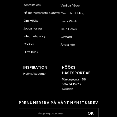
Kontakta oss
Vanliga frågor
Hållbarhetsarbete & ansvar
Om Jula Holding
Om Hööks
Black Week
Jobba hos oss
Club Hööks
Integritetspolicy
Giftcard
Cookies
Ångra köp
Hitta butik
INSPIRATION
HÖÖKS
HÄSTSPORT AB
Hööks Academy
Företagsgatan 58
504 64 Borås
Sweden
PRENUMERERA PÅ VÅRT NYHETSBREV
OK