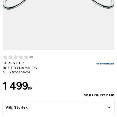
(0)
SPRENGER
BETT DYNAMIC RS
Art. nr
500406-04
1 499
KR
SE PRISHISTORIK
Välj: Storlek