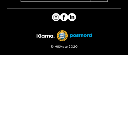
© Hööks.se 2020