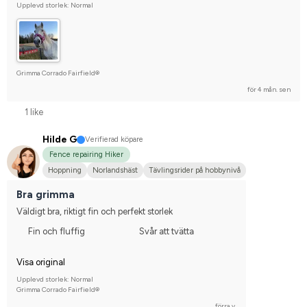
Upplevd storlek: Normal
Grimma Corrado Fairfield®
för 4 mån. sen
1 like
Hilde G
Verifierad köpare
Fence repairing Hiker
Hoppning
Norlandshäst
Tävlingsrider på hobbynivå
Bra grimma
Väldigt bra, riktigt fin och perfekt storlek
Fin och fluffig
Svår att tvätta
Visa original
Upplevd storlek: Normal
Grimma Corrado Fairfield®
förra v.