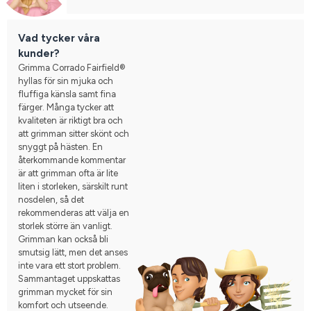
Vad tycker våra
kunder?
Grimma Corrado Fairfield®
hyllas för sin mjuka och
fluffiga känsla samt fina
färger. Många tycker att
kvaliteten är riktigt bra och
att grimman sitter skönt och
snyggt på hästen. En
återkommande kommentar
är att grimman ofta är lite
liten i storleken, särskilt runt
nosdelen, så det
rekommenderas att välja en
storlek större än vanligt.
Grimman kan också bli
smutsig lätt, men det anses
inte vara ett stort problem.
Sammantaget uppskattas
grimman mycket för sin
komfort och utseende.