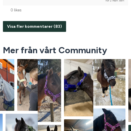
för 2 mån. sen
0 likes
Visa fler kommentarer (83)
Mer från vårt Community