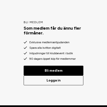
BLI MEDLEM
Som medlem får du ännu fler
förmåner.
Exklusiva medlemserbjudanden
Spara alla kvitton digitalt
Inbjudningar till klubbevent i butik
90 dagars öppet köp för medlemmar
Bli medlem
Logga in