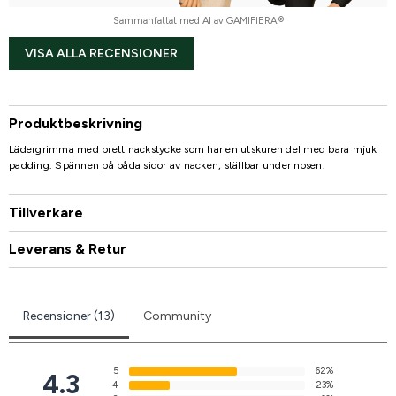
Sammanfattat med AI av GAMIFIERA.®
VISA ALLA RECENSIONER
Produktbeskrivning
Lädergrimma med brett nackstycke som har en utskuren del med bara mjuk
padding. Spännen på båda sidor av nacken, ställbar under nosen.
Tillverkare
Leverans & Retur
Recensioner (13)
Community
5
62%
4.3
4
23%