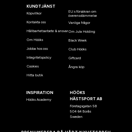
KUNDTJÄNST
EU:s försäkran om
Köpvillkor
överensstämmelse
Kontakta oss
Vanliga frågor
Hållbarhetsarbete & ansvar
Om Jula Holding
Om Hööks
Black Week
Jobba hos oss
Club Hööks
Integritetspolicy
Giftcard
Cookies
Ångra köp
Hitta butik
INSPIRATION
HÖÖKS
HÄSTSPORT AB
Hööks Academy
Företagsgatan 58
504 64 Borås
Sweden