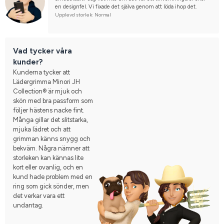
en designfel. Vi fixade det själva genom att löda ihop det.
Upplevd storlek: Normal
Vad tycker våra
kunder?
Kunderna tycker att
Lädergrimma Minori JH
Collection® är mjuk och
skön med bra passform som
följer hästens nacke fint.
Många gillar det slitstarka,
mjuka lädret och att
grimman känns snygg och
bekväm. Några nämner att
storleken kan kännas lite
kort eller ovanlig, och en
kund hade problem med en
ring som gick sönder, men
det verkar vara ett
undantag.