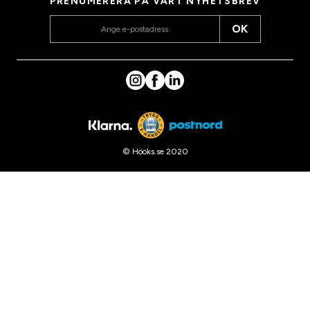
PRENUMERERA PÅ VÅRT NYHETSBREV
OK
© Hööks.se 2020