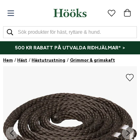
500 KR RABATT PÅ UTVALDA RIDHJÄLMAR* >
Hem
Häst
Hästutrustning
Grimmor & grimskaft