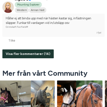
Mounting Explorer
Western
Annan häst
Håller ej att binda upp med när hästen kastar sig, infästningen 
släpper. Funkar till vardagen vid in/utsläpp osv
Grimskaft Fairfield®
i fjol
1 like
Visa fler kommentarer (14)
Mer från vårt Community