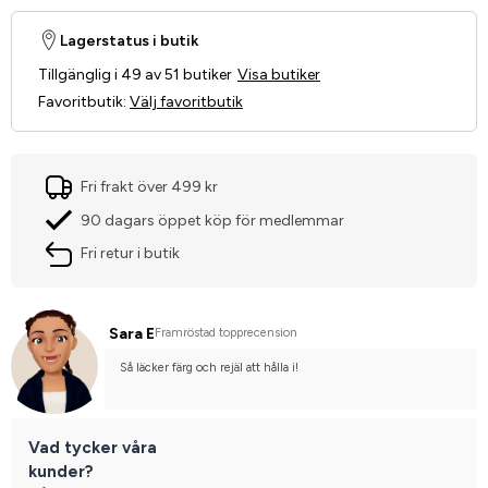
Lagerstatus i butik
Tillgänglig i 49 av 51 butiker
Visa butiker
Favoritbutik
:
Välj favoritbutik
Fri frakt över 499 kr
90 dagars öppet köp för medlemmar
Fri retur i butik
Sara E
Framröstad topprecension
Så läcker färg och rejäl att hålla i!
Vad tycker våra
kunder?