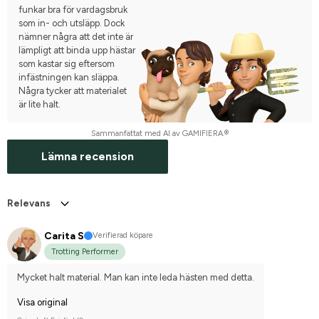
funkar bra för vardagsbruk
som in- och utsläpp. Dock
nämner några att det inte är
lämpligt att binda upp hästar
som kastar sig eftersom
infästningen kan släppa.
Några tycker att materialet
är lite halt.
Sammanfattat med AI av GAMIFIERA.®
Lämna recension
Relevans
Carita S
Verifierad köpare
Trotting Performer
Mycket halt material. Man kan inte leda hästen med detta.
Visa original