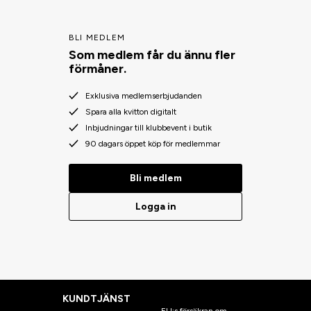
BLI MEDLEM
Som medlem får du ännu fler
förmåner.
Exklusiva medlemserbjudanden
Spara alla kvitton digitalt
Inbjudningar till klubbevent i butik
90 dagars öppet köp för medlemmar
Bli medlem
Logga in
KUNDTJÄNST