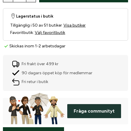
Lagerstatus i butik
Tillgänglig i 50 av 51 butiker
Visa butiker
Favoritbutik
:
Välj favoritbutik
Skickas inom 1-2 arbetsdagar
Fri frakt över 499 kr
90 dagars öppet köp för medlemmar
Fri retur i butik
Fråga communityt