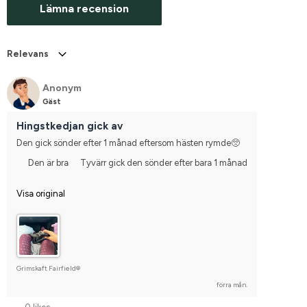
Lämna recension
Relevans
Anonym
Gäst
Hingstkedjan gick av
Den gick sönder efter 1 månad eftersom hästen rymde🥺
Den är bra
Tyvärr gick den sönder efter bara 1 månad
Visa original
Grimskaft Fairfield®
förra mån.