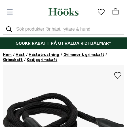
500KR RABATT PÅ UTVALDA RIDHJÄLMAR*
Hem
Häst
Hästutrustning
Grimmor & grimskaft
Grimskaft
Kedjegrimskaft