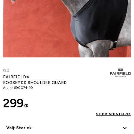
(25)
FAIRFIELD®
BOGSKYDD SHOULDER GUARD
Art. nr
690074-10
299
KR
SE PRISHISTORIK
Välj: Storlek