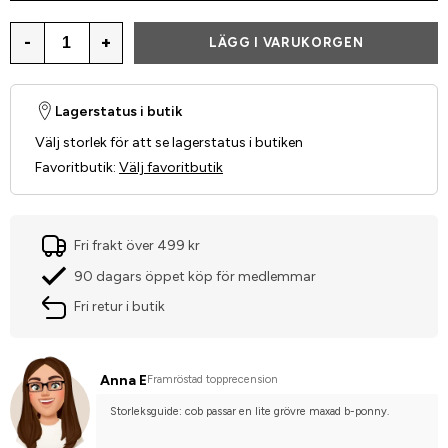
-
+
LÄGG I VARUKORGEN
Lagerstatus i butik
Välj storlek för att se lagerstatus i butiken
Favoritbutik
:
Välj favoritbutik
Fri frakt över 499 kr
90 dagars öppet köp för medlemmar
Fri retur i butik
Anna E
Framröstad topprecension
Storleksguide: cob passar en lite grövre maxad b-ponny.