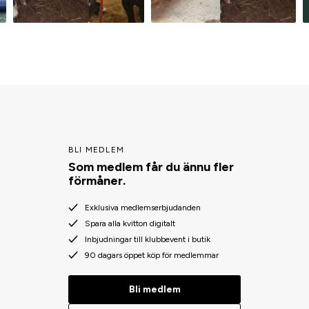
BLI MEDLEM
Som medlem får du ännu fler
förmåner.
Exklusiva medlemserbjudanden
Spara alla kvitton digitalt
Inbjudningar till klubbevent i butik
90 dagars öppet köp för medlemmar
Bli medlem