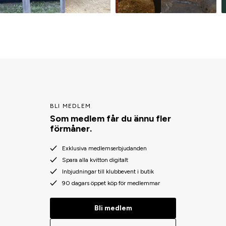
BLI MEDLEM
Som medlem får du ännu fler
förmåner.
Exklusiva medlemserbjudanden
Spara alla kvitton digitalt
Inbjudningar till klubbevent i butik
90 dagars öppet köp för medlemmar
Bli medlem