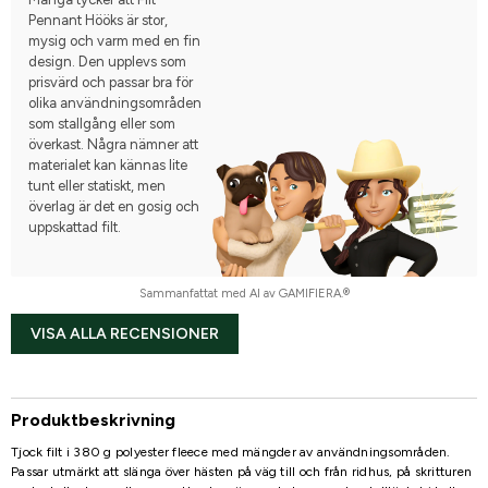
Pennant Hööks är stor,
mysig och varm med en fin
design. Den upplevs som
prisvärd och passar bra för
olika användningsområden
som stallgång eller som
överkast. Några nämner att
materialet kan kännas lite
tunt eller statiskt, men
överlag är det en gosig och
uppskattad filt.
Sammanfattat med AI av GAMIFIERA.®
VISA ALLA RECENSIONER
Produktbeskrivning
Tjock filt i 380 g polyester fleece med mängder av användningsområden.
Passar utmärkt att slänga över hästen på väg till och från ridhus, på skritturen