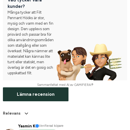
kunder?
Många tycker att Filt
Pennant Hööks är stor,
mysig och varm med en fin
design. Den upplevs som
prisvärd och passar bra för
olika användningsområden
som stallgång eller som
överkast. Några nämner att
materialet kan kännas lite
tunt eller statiskt, men
överlag är det en gosig och
uppskattad filt.
Sammanfattat med AI av GAMIFIERA.®
Lämna recension
Relevans
Yasmin K
Verifierad köpare