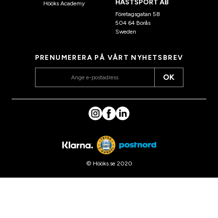
HÄSTSPORT AB
Hööks Academy
Företagsgatan 58
504 64 Borås
Sweden
PRENUMERERA PÅ VÅRT NYHETSBREV
OK
© Hööks.se 2020