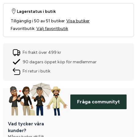
Lagerstatus i butik
Tillgänglig i 50 av 51 butiker
Visa butiker
Favoritbutik
:
Välj favoritbutik
Fri frakt över 499 kr
90 dagars öppet köp för medlemmar
Fri retur i butik
Fråga communityt
Vad tycker våra
kunder?
Många tycker att Filt