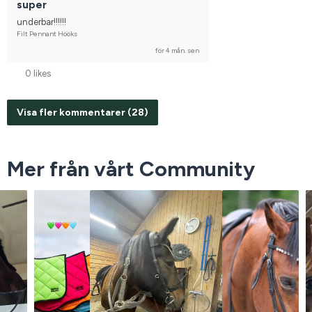
super
underbar!!!!!!
Filt Pennant Hööks
för 4 mån. sen
0 likes
Visa fler kommentarer (28)
Mer från vårt Community