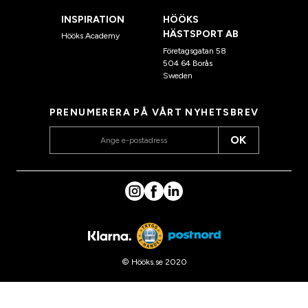
INSPIRATION
HÖÖKS
HÄSTSPORT AB
Hööks Academy
Företagsgatan 58
504 64 Borås
Sweden
PRENUMERERA PÅ VÅRT NYHETSBREV
OK
© Hööks.se 2020