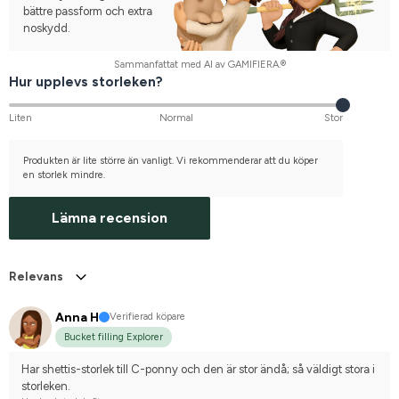
bättre passform och extra
noskydd.
Sammanfattat med AI av GAMIFIERA.®
Hur upplevs storleken?
Liten
Normal
Stor
Produkten är lite större än vanligt. Vi rekommenderar att du köper
en storlek mindre.
Lämna recension
Relevans
Anna H
Verifierad köpare
Bucket filling Explorer
Har shettis-storlek till C-ponny och den är stor ändå; så väldigt stora i 
storleken.