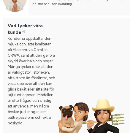
en stor och liten islänning.
Vad tycker våra
kunder?
Kunderna uppskattar den
mjuka och lätta kvaliteten
på Eksemhuva Comfort
CRW®, samt att den ger bra
skydd över hals och bogar.
Många tycker dock att den
är väldigt stor i storleken,
ofta större än förväntat, och
vissa upplever att den kan
glida bakåt eller sitta lite för
tajt runt ögonen. Modellen
är efterfrågad och smidig
att använda, men några
önskar justeringar som
bättre passform och extra
noskydd.