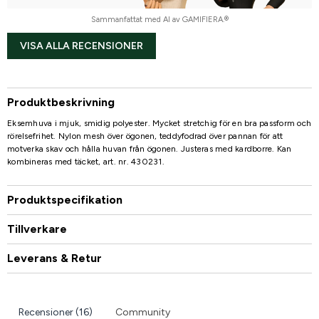
Sammanfattat med AI av GAMIFIERA.®
VISA ALLA RECENSIONER
Produktbeskrivning
Eksemhuva i mjuk, smidig polyester. Mycket stretchig för en bra passform och
rörelsefrihet. Nylon mesh över ögonen, teddyfodrad över pannan för att
motverka skav och hålla huvan från ögonen. Justeras med kardborre. Kan
kombineras med täcket, art. nr. 430231.
Produktspecifikation
Tillverkare
Leverans & Retur
Recensioner (16)
Community