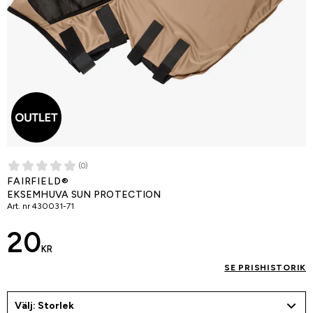
(0)
FAIRFIELD®
EKSEMHUVA SUN PROTECTION
Art. nr
430031-71
20
KR
SE PRISHISTORIK
Välj: Storlek