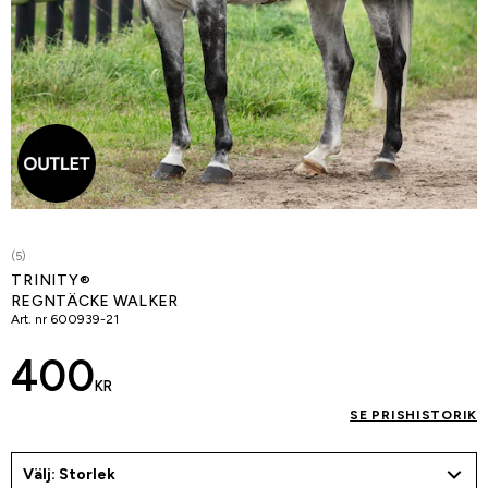
(5)
TRINITY®
REGNTÄCKE WALKER
Art. nr
600939-21
400
KR
SE PRISHISTORIK
Välj: Storlek