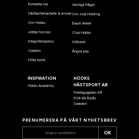
Kontakta oss
Vanliga frågor
Hållbarhetsarbete & ansvar
Om Jula Holding
Om Hööks
Black Week
Jobba hos oss
Club Hööks
Integritetspolicy
Giftcard
Cookies
Ångra köp
Hitta butik
INSPIRATION
HÖÖKS
HÄSTSPORT AB
Hööks Academy
Företagsgatan 58
504 64 Borås
Sweden
PRENUMERERA PÅ VÅRT NYHETSBREV
OK