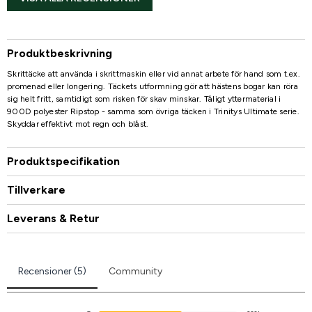
Produktbeskrivning
Skrittäcke att använda i skrittmaskin eller vid annat arbete för hand som t.ex.
promenad eller longering. Täckets utformning gör att hästens bogar kan röra
sig helt fritt, samtidigt som risken för skav minskar. Tåligt yttermaterial i
900D polyester Ripstop - samma som övriga täcken i Trinitys Ultimate serie.
Skyddar effektivt mot regn och blåst.
Produktspecifikation
Tillverkare
Leverans & Retur
Recensioner (5)
Community