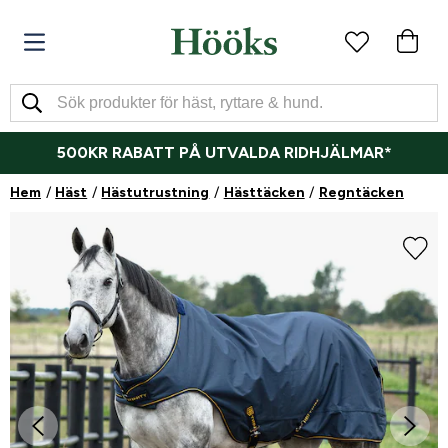
500KR RABATT PÅ UTVALDA RIDHJÄLMAR*
Hem
Häst
Hästutrustning
Hästtäcken
Regntäcken