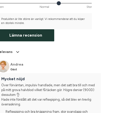
ten
Normal
Stor
Produkten är lite större än vanligt. Vi rekommenderar att du köper
en storlek mindre.
Lämna recension
elevans
Andrea
Gäst
Mycket nöjd
Över förväntan, impulsiv handlade, men det satt bra till och med 
på mitt grova halvblod vilket få täcken gör. Högre denier (900D) 
dessutom 👌
Hade inte förstått att det var reflexpiping, så det blev en trevlig 
överraskning.
Reflexpiping och bra knäppning fram, stor svanslapp och