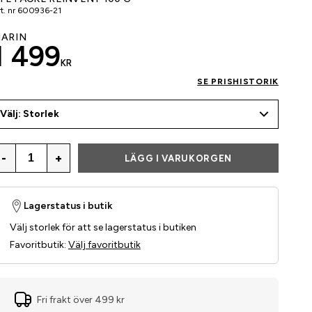
t. nr
600936-21
ARIN
1 499
KR
SE PRISHISTORIK
Välj: Storlek
-
+
LÄGG I VARUKORGEN
Lagerstatus i butik
Välj storlek för att se lagerstatus i butiken
Favoritbutik
:
Välj favoritbutik
Fri frakt över 499 kr