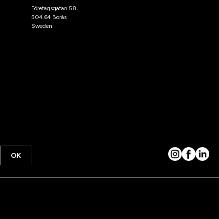
Företagsgatan 58
504 64 Borås
Sweden
OK