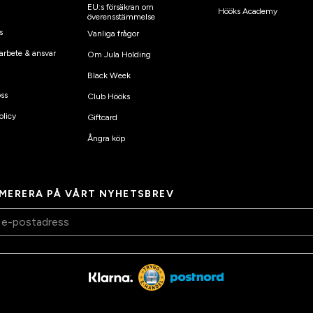
EU:s försäkran om
Hööks Academy
överensstämmelse
s
Vanliga frågor
arbete & ansvar
Om Jula Holding
Black Week
ss
Club Hööks
olicy
Giftcard
Ångra köp
MERERA PÅ VÅRT NYHETSBREV