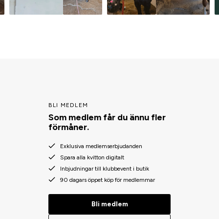
BLI MEDLEM
Som medlem får du ännu fler
förmåner.
Exklusiva medlemserbjudanden
Spara alla kvitton digitalt
Inbjudningar till klubbevent i butik
90 dagars öppet köp för medlemmar
Bli medlem