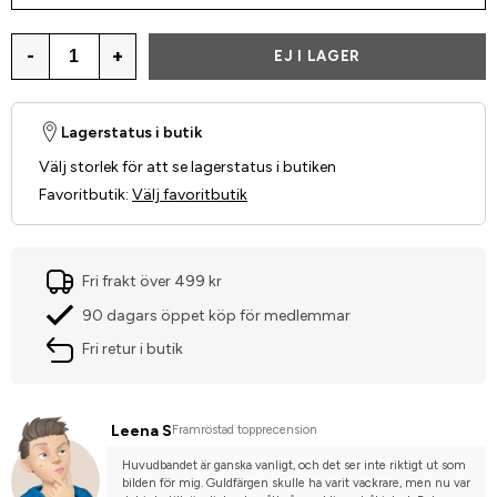
-
+
EJ I LAGER
Lagerstatus i butik
Välj storlek för att se lagerstatus i butiken
Favoritbutik
:
Välj favoritbutik
Fri frakt över 499 kr
90 dagars öppet köp för medlemmar
Fri retur i butik
Leena S
Framröstad topprecension
Huvudbandet är ganska vanligt, och det ser inte riktigt ut som 
bilden för mig. Guldfärgen skulle ha varit vackrare, men nu var 