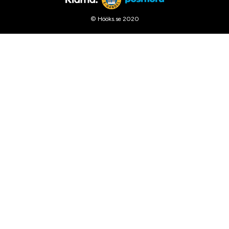
© Hööks.se 2020