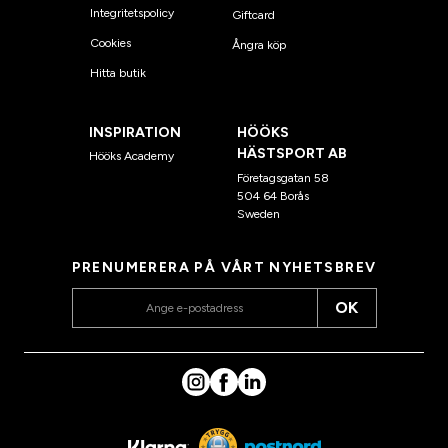
Integritetspolicy
Giftcard
Cookies
Ångra köp
Hitta butik
INSPIRATION
HÖÖKS
HÄSTSPORT AB
Hööks Academy
Företagsgatan 58
504 64 Borås
Sweden
PRENUMERERA PÅ VÅRT NYHETSBREV
OK