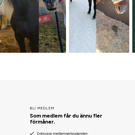
BLI MEDLEM
Som medlem får du ännu fler
förmåner.
Exklusiva medlemserbjudanden