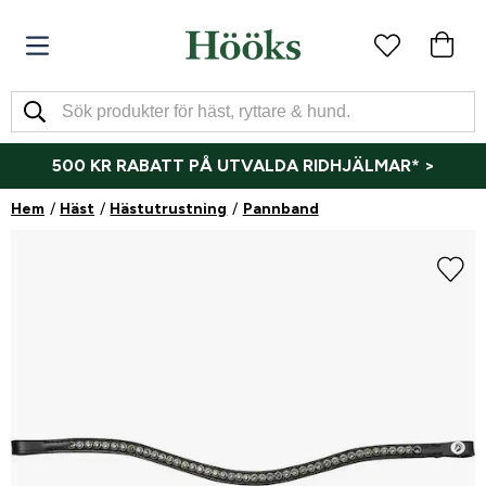
500 KR RABATT PÅ UTVALDA RIDHJÄLMAR* >
Hem
Häst
Hästutrustning
Pannband