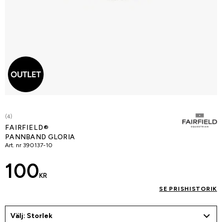
(4)
FAIRFIELD®
PANNBAND GLORIA
Art. nr
390137-10
100
KR
SE PRISHISTORIK
Välj: Storlek