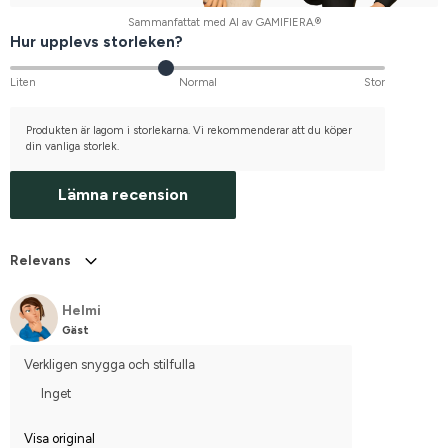
Sammanfattat med AI av GAMIFIERA.®
Hur upplevs storleken?
Liten
Normal
Stor
Produkten är lagom i storlekarna. Vi rekommenderar att du köper
din vanliga storlek.
Lämna recension
Relevans
Helmi
Gäst
Verkligen snygga och stilfulla
Inget
Visa original