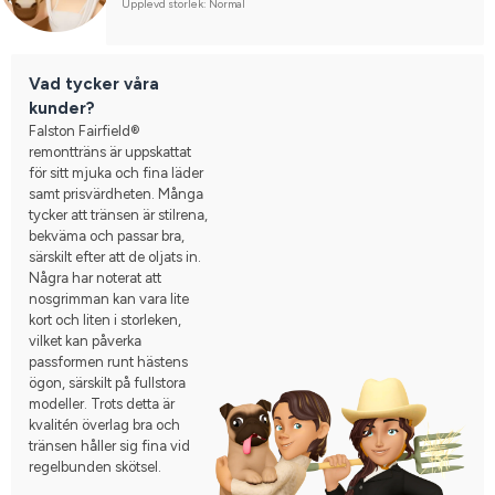
Upplevd storlek: Normal
Vad tycker våra
kunder?
Falston Fairfield®
remontträns är uppskattat
för sitt mjuka och fina läder
samt prisvärdheten. Många
tycker att tränsen är stilrena,
bekväma och passar bra,
särskilt efter att de oljats in.
Några har noterat att
nosgrimman kan vara lite
kort och liten i storleken,
vilket kan påverka
passformen runt hästens
ögon, särskilt på fullstora
modeller. Trots detta är
kvalitén överlag bra och
tränsen håller sig fina vid
regelbunden skötsel.