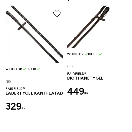
WEBSHOP
BUTIK
(14)
WEBSHOP
BUTIK
FAIRFIELD®
BIOTHANETYGEL
(15)
449
FAIRFIELD®
LÄDERTYGEL KANTFLÄTAD
KR
329
KR