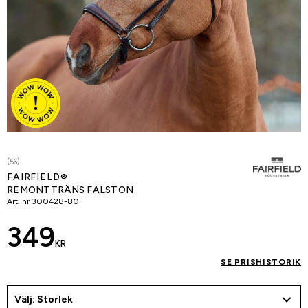
(56)
FAIRFIELD®
REMONTTRÄNS FALSTON
Art. nr
300428-80
349
KR
SE PRISHISTORIK
Välj: Storlek