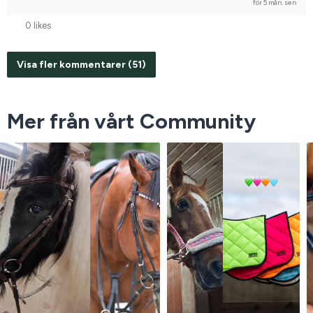
för 5 mån. sen
0 likes
Visa fler kommentarer (51)
Mer från vårt Community