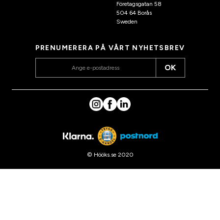
Företagsgatan 58
504 64 Borås
Sweden
PRENUMERERA PÅ VÅRT NYHETSBREV
OK
© Hööks.se 2020