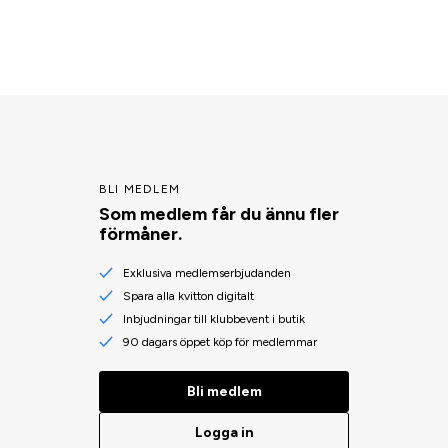
BLI MEDLEM
Som medlem får du ännu fler
förmåner.
Exklusiva medlemserbjudanden
Spara alla kvitton digitalt
Inbjudningar till klubbevent i butik
90 dagars öppet köp för medlemmar
Bli medlem
Logga in