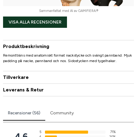
Sammanfattat med AI av GAMIFIERA.®
VISA ALLA RECENSIONER
Produktbeskrivning
Remontträns med anatomiskt format nackstycke och svängt pannband. Mjuk
padding på nacke, pannband och nos. Sidostycken med tygelhakar.
Tillverkare
Leverans & Retur
Recensioner (56)
Community
5
71%
4.6
4
20%