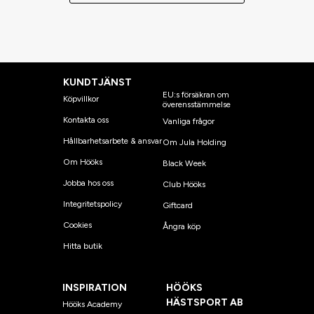
KUNDTJÄNST
EU:s försäkran om
Köpvillkor
överensstämmelse
Kontakta oss
Vanliga frågor
Hållbarhetsarbete & ansvar
Om Jula Holding
Om Hööks
Black Week
Jobba hos oss
Club Hööks
Integritetspolicy
Giftcard
Cookies
Ångra köp
Hitta butik
INSPIRATION
HÖÖKS
HÄSTSPORT AB
Hööks Academy