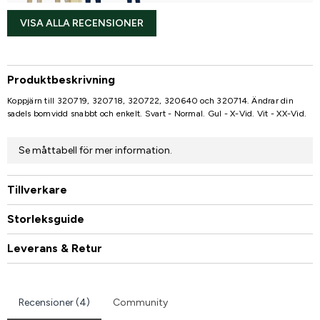
VISA ALLA RECENSIONER
Produktbeskrivning
Koppjärn till 320719, 320718, 320722, 320640 och 320714. Ändrar din
sadels bomvidd snabbt och enkelt. Svart - Normal. Gul - X-Vid. Vit - XX-Vid.
Se måttabell för mer information.
Tillverkare
Storleksguide
Leverans & Retur
Recensioner (4)
Community