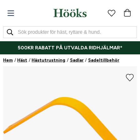
500KR RABATT PÅ UTVALDA RIDHJÄLMAR*
Hem
Häst
Hästutrustning
Sadlar
Sadeltillbehör