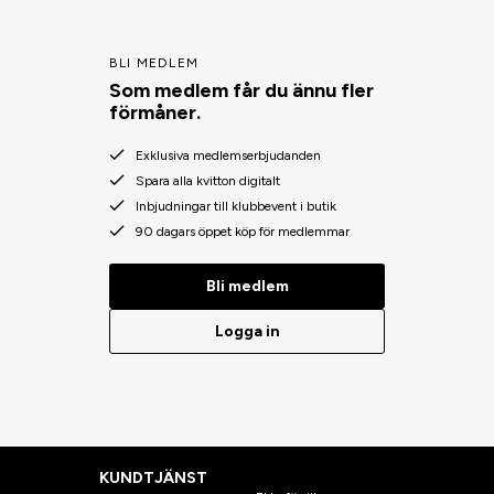
BLI MEDLEM
Som medlem får du ännu fler
förmåner.
Exklusiva medlemserbjudanden
Spara alla kvitton digitalt
Inbjudningar till klubbevent i butik
90 dagars öppet köp för medlemmar
Bli medlem
Logga in
KUNDTJÄNST