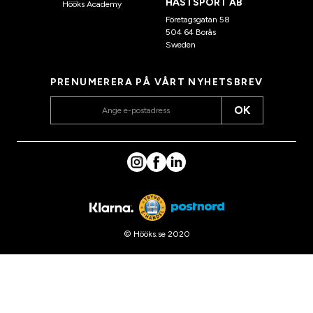
HÄSTSPORT AB
Hööks Academy
Företagsgatan 58
504 64 Borås
Sweden
PRENUMERERA PÅ VÅRT NYHETSBREV
OK
© Hööks.se 2020