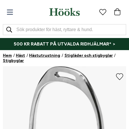
500 KR RABATT PÅ UTVALDA RIDHJÄLMAR* >
Hem
Häst
Hästutrustning
Stigläder och stigbyglar
Stigbyglar