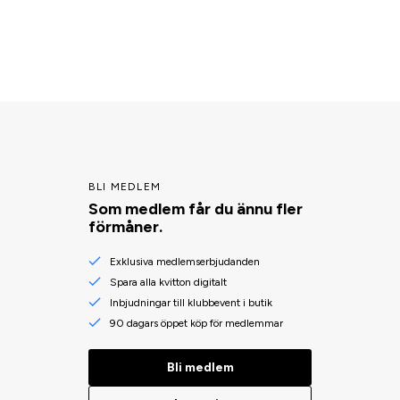
BLI MEDLEM
Som medlem får du ännu fler
förmåner.
Exklusiva medlemserbjudanden
Spara alla kvitton digitalt
Inbjudningar till klubbevent i butik
90 dagars öppet köp för medlemmar
Bli medlem