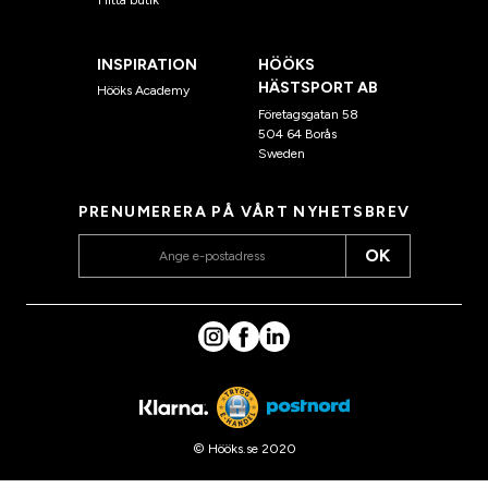
INSPIRATION
HÖÖKS
HÄSTSPORT AB
Hööks Academy
Företagsgatan 58
504 64 Borås
Sweden
PRENUMERERA PÅ VÅRT NYHETSBREV
OK
© Hööks.se 2020