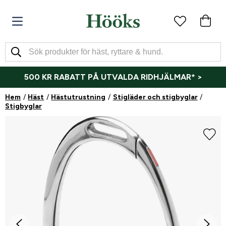
500 KR RABATT PÅ UTVALDA RIDHJÄLMAR* >
Hem
Häst
Hästutrustning
Stigläder och stigbyglar
Stigbyglar