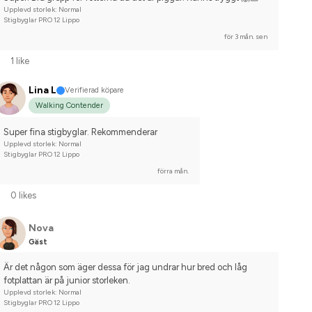
Upplevd storlek: Normal
Stigbyglar PRO 12 Lippo
för 3 mån. sen
1 like
Lina L
Verifierad köpare
Walking Contender
Super fina stigbyglar. Rekommenderar
Upplevd storlek: Normal
Stigbyglar PRO 12 Lippo
förra mån.
0 likes
Nova
Gäst
Är det någon som äger dessa för jag undrar hur bred och låg 
fotplattan är på junior storleken.
Upplevd storlek: Normal
Stigbyglar PRO 12 Lippo