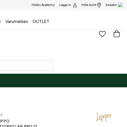
Logga in
Hitta butik
Hööks Academy
Sweden
e
Varumärken
OUTLET
0)
IPPO
TIGBYGLAR PRO 12