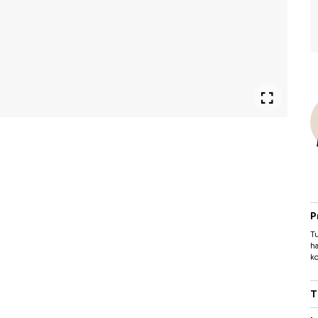
P
Tu
ha
ko
T