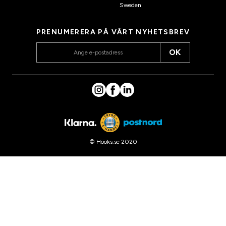
Sweden
PRENUMERERA PÅ VÅRT NYHETSBREV
OK
© Hööks.se 2020