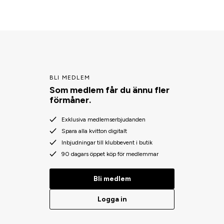
BLI MEDLEM
Som medlem får du ännu fler
förmåner.
Exklusiva medlemserbjudanden
Spara alla kvitton digitalt
Inbjudningar till klubbevent i butik
90 dagars öppet köp för medlemmar
Bli medlem
Logga in