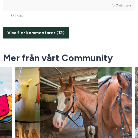
för 7 mån. sen
0 likes
Visa fler kommentarer (12)
Mer från vårt Community