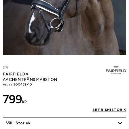
(17)
FAIRFIELD®
AACHENTRÄNS MARSTON
Art. nr
300439-10
799
KR
SE PRISHISTORIK
Välj: Storlek