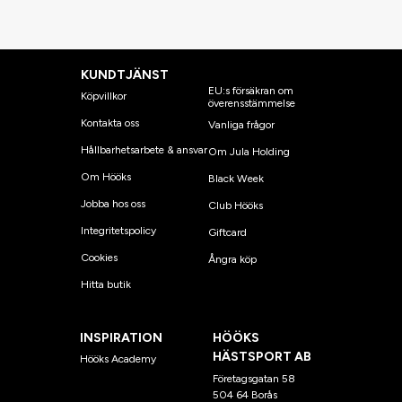
KUNDTJÄNST
EU:s försäkran om
Köpvillkor
överensstämmelse
Kontakta oss
Vanliga frågor
Hållbarhetsarbete & ansvar
Om Jula Holding
Om Hööks
Black Week
Jobba hos oss
Club Hööks
Integritetspolicy
Giftcard
Cookies
Ångra köp
Hitta butik
INSPIRATION
HÖÖKS
HÄSTSPORT AB
Hööks Academy
Företagsgatan 58
504 64 Borås