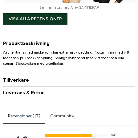
Sammanfattat med AI av GAMIFIERA.®
VISA ALLA RECENSIONER
Produktbeskrivning
Aachenträns med nacke som har extra mjuk padding. Nosgrimma med vitt
foder och pullbackknäppning. Svängt pannband med vitt foder och vita
stenar. Sidostycken med tygelhakar.
Tillverkare
Leverans & Retur
Recensioner (17)
Community
5
76%