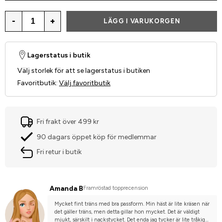
-
+
LÄGG I VARUKORGEN
Lagerstatus i butik
Välj storlek för att se lagerstatus i butiken
Favoritbutik
:
Välj favoritbutik
Fri frakt över 499 kr
90 dagars öppet köp för medlemmar
Fri retur i butik
Amanda B
Framröstad topprecension
Mycket fint träns med bra passform. Min häst är lite kräsen när 
det gäller träns, men detta gillar hon mycket. Det är väldigt 
mjukt, särskilt i nackstycket. Det enda jag tycker är lite tråkigt 