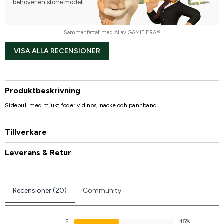
behöver en större modell.
Sammanfattat med AI av GAMIFIERA.®
VISA ALLA RECENSIONER
Produktbeskrivning
Sidepull med mjukt foder vid nos, nacke och pannband.
Tillverkare
Leverans & Retur
Recensioner (20)
Community
5
45%