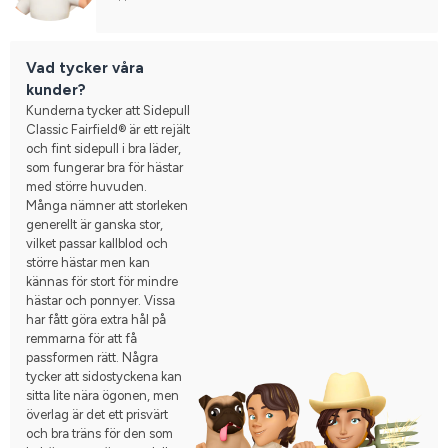
Vad tycker våra
kunder?
Kunderna tycker att Sidepull
Classic Fairfield® är ett rejält
och fint sidepull i bra läder,
som fungerar bra för hästar
med större huvuden.
Många nämner att storleken
generellt är ganska stor,
vilket passar kallblod och
större hästar men kan
kännas för stort för mindre
hästar och ponnyer. Vissa
har fått göra extra hål på
remmarna för att få
passformen rätt. Några
tycker att sidostyckena kan
sitta lite nära ögonen, men
överlag är det ett prisvärt
och bra träns för den som