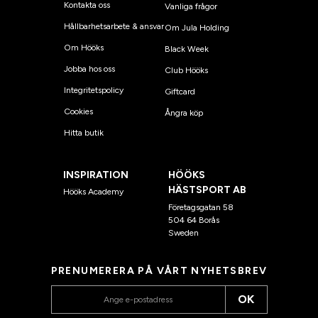
Kontakta oss
Vanliga frågor
Hållbarhetsarbete & ansvar
Om Jula Holding
Om Hööks
Black Week
Jobba hos oss
Club Hööks
Integritetspolicy
Giftcard
Cookies
Ångra köp
Hitta butik
INSPIRATION
HÖÖKS
HÄSTSPORT AB
Hööks Academy
Företagsgatan 58
504 64 Borås
Sweden
PRENUMERERA PÅ VÅRT NYHETSBREV
OK