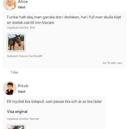
Alice
Gäst
Funkar helt okej men ganska stor i storleken, har i full men skulle köpt 
en storlek cob till min travare
Upplevd storlek: Stor
Sidepull Classic Fairfield®
för 10 mån. sen
1 like
Pitch
Gäst
Ett mycket bra sidepull, som passar bra och är av bra läder
Visa original
Upplevd storlek: Normal