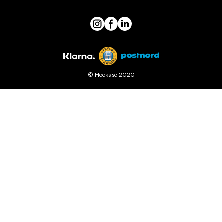
© Hööks.se 2020