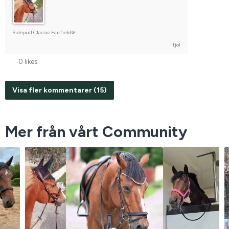
Sidepull Classic Fairfield®
i fjol
0 likes
Visa fler kommentarer (15)
Mer från vårt Community