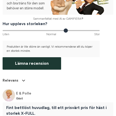
och bra träns för den som
behöver en större modell.
Sammanfattat med AI av GAMIFIERA.®
Hur upplevs storleken?
Liten
Normal
Stor
Produkten är lite större än vanligt. Vi rekommenderar att du köper
en storlek mindre.
Lämna recension
Relevans
E & Polle
Gäst
Fint bettlöst huvudlag, till ett prisvärt pris för häst i
storlek X-FULL.