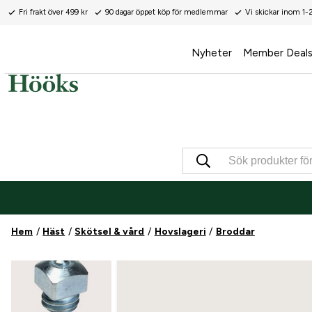
Fri frakt över 499 kr
90 dagar öppet köp för medlemmar
Vi skickar inom 1-
Nyheter
Member Deal
Hem
Häst
Skötsel & vård
Hovslageri
Broddar