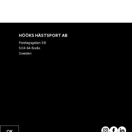
HÖÖKS HÄSTSPORT AB
Företagsgatan 58
504 64 Borås
Sweden
OK