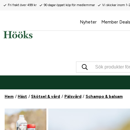
Fri frakt över 499 kr
90 dagar öppet köp för medlemmar
Vi skickar inom 1-
Nyheter
Member Deal
Hem
Häst
Skötsel & vård
Pälsvård
Schampo & balsam