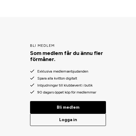
BLI MEDLEM
Som medlem får du ännu fler
förmåner.
Exklusiva medlemserbjudanden
Spara alla kvitton digitalt
Inbjudningar till klubbevent i butik
90 dagars öppet köp för medlemmar
Bli medlem
Logga in