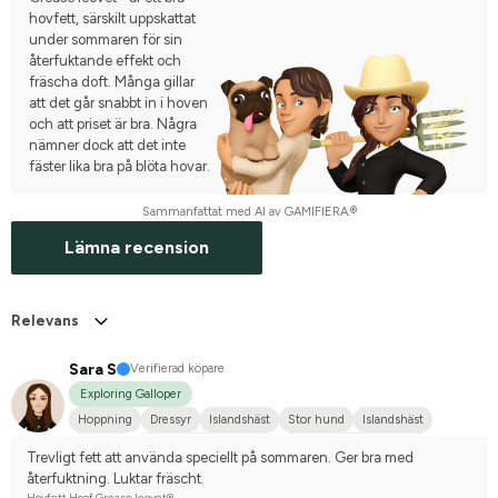
hovfett, särskilt uppskattat
under sommaren för sin
återfuktande effekt och
fräscha doft. Många gillar
att det går snabbt in i hoven
och att priset är bra. Några
nämner dock att det inte
fäster lika bra på blöta hovar.
Sammanfattat med AI av GAMIFIERA.®
Lämna recension
Relevans
Sara S
Verifierad köpare
Exploring Galloper
Hoppning
Dressyr
Islandshäst
Stor hund
Islandshäst
Lusitano
Nordsvensk brukshäst
Svenskt varmblod (SWB)
Trevligt fett att använda speciellt på sommaren. Ger bra med 
Tävlingsrider på hobbynivå
återfuktning. Luktar fräscht.
Hovfett Hoof Grease leovet®