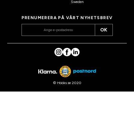
Sweden
PRENUMERERA PÅ VÅRT NYHETSBREV
OK
© Hööks.se 2020