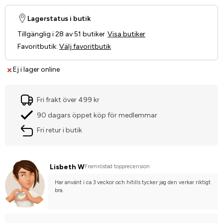
Lagerstatus i butik
Tillgänglig i 28 av 51 butiker
Visa butiker
Favoritbutik
:
Välj favoritbutik
Ej i lager online
Fri frakt över 499 kr
90 dagars öppet köp för medlemmar
Fri retur i butik
Lisbeth W
Framröstad topprecension
Har använt i ca 3 veckor och hitills tycker jag den verkar riktigt 
bra.