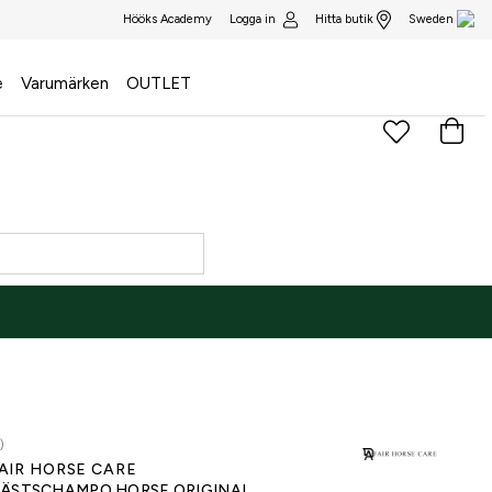
Logga in
Hitta butik
Hööks Academy
Sweden
e
Varumärken
OUTLET
)
AIR HORSE CARE
ÄSTSCHAMPO HORSE ORIGINAL