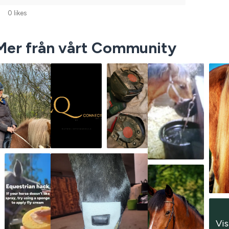
0 likes
Mer från vårt Community
Vis