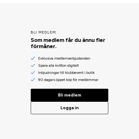
BLI MEDLEM
Som medlem får du ännu fler
förmåner.
Exklusiva medlemserbjudanden
Spara alla kvitton digitalt
Inbjudningar till klubbevent i butik
90 dagars öppet köp för medlemmar
Bli medlem
Logga in