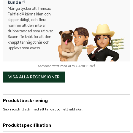
kunder?
Många tycker att Trimsax
Fairfield® känns klen och
klipper dåligt, och flera
nämner att den inte är
dubbeltandad som utlovat.
Saxen får kritik för att den
knappt tar något hår och
upplevs som ovass.
Sammanfattat med AI av GAMIFIERA.®
VISA ALLA RECENSIONER
Produktbeskrivning
Sax i rostfritt stål med ett tandat och ett rakt skär.
Produktspecifikation