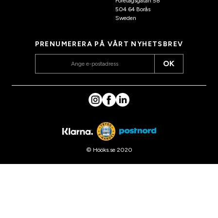
Företagsgatan 58
504 64 Borås
Sweden
PRENUMERERA PÅ VÅRT NYHETSBREV
OK
© Hööks.se 2020