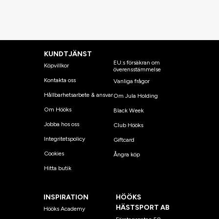
KUNDTJÄNST
EU:s försäkran om
Köpvillkor
överensstämmelse
Kontakta oss
Vanliga frågor
Hållbarhetsarbete & ansvar
Om Jula Holding
Om Hööks
Black Week
Jobba hos oss
Club Hööks
Integritetspolicy
Giftcard
Cookies
Ångra köp
Hitta butik
INSPIRATION
HÖÖKS
HÄSTSPORT AB
Hööks Academy