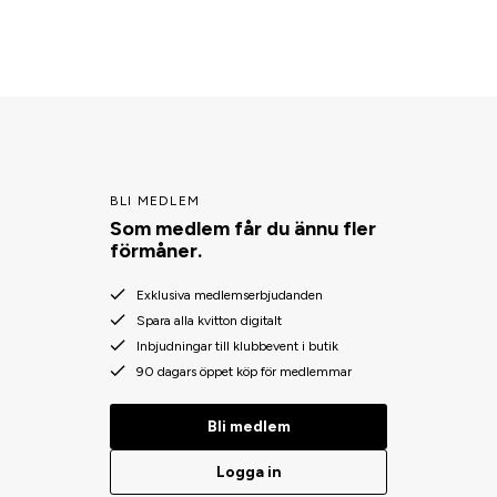
BLI MEDLEM
Som medlem får du ännu fler
förmåner.
Exklusiva medlemserbjudanden
Spara alla kvitton digitalt
Inbjudningar till klubbevent i butik
90 dagars öppet köp för medlemmar
Bli medlem
Logga in