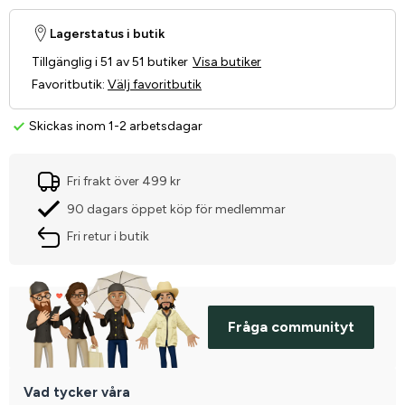
Lagerstatus i butik
Tillgänglig i 51 av 51 butiker
Visa butiker
Favoritbutik
:
Välj favoritbutik
Skickas inom 1-2 arbetsdagar
Fri frakt över 499 kr
90 dagars öppet köp för medlemmar
Fri retur i butik
Fråga communityt
Vad tycker våra