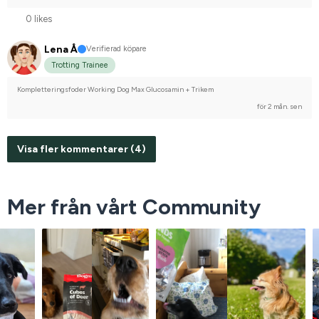
0 likes
Lena Å
Verifierad köpare
Trotting Trainee
Kompletteringsfoder Working Dog Max Glucosamin + Trikem
för 2 mån. sen
Visa fler kommentarer (4)
Mer från vårt Community