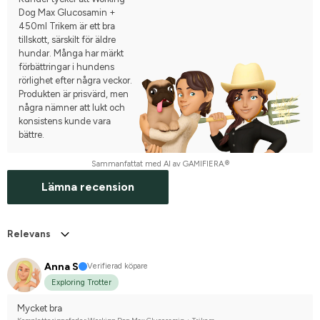
Dog Max Glucosamin +
450ml Trikem är ett bra
tillskott, särskilt för äldre
hundar. Många har märkt
förbättringar i hundens
rörlighet efter några veckor.
Produkten är prisvärd, men
några nämner att lukt och
konsistens kunde vara
bättre.
Sammanfattat med AI av GAMIFIERA.®
Lämna recension
Relevans
Anna S
Verifierad köpare
Exploring Trotter
Mycket bra