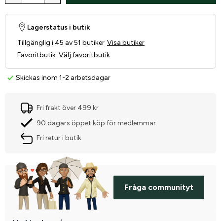
Lagerstatus i butik
Tillgänglig i 45 av 51 butiker
Visa butiker
Favoritbutik
:
Välj favoritbutik
Skickas inom 1-2 arbetsdagar
Fri frakt över 499 kr
90 dagars öppet köp för medlemmar
Fri retur i butik
Fråga communityt