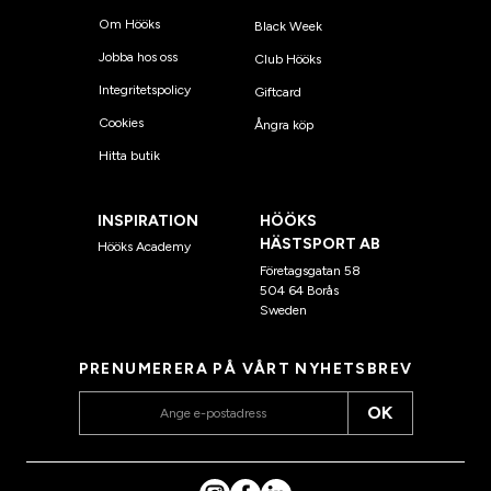
Om Hööks
Black Week
Jobba hos oss
Club Hööks
Integritetspolicy
Giftcard
Cookies
Ångra köp
Hitta butik
INSPIRATION
HÖÖKS
HÄSTSPORT AB
Hööks Academy
Företagsgatan 58
504 64 Borås
Sweden
PRENUMERERA PÅ VÅRT NYHETSBREV
OK