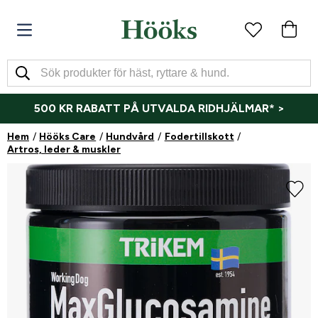
500 KR RABATT PÅ UTVALDA RIDHJÄLMAR* >
Hem
Hööks Care
Hundvård
Fodertillskott
Artros, leder & muskler