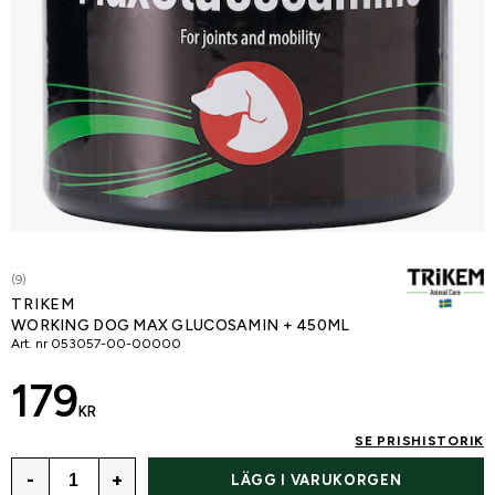
(9)
TRIKEM
WORKING DOG MAX GLUCOSAMIN + 450ML
Art. nr
053057-00-00000
179
KR
SE PRISHISTORIK
-
+
LÄGG I VARUKORGEN