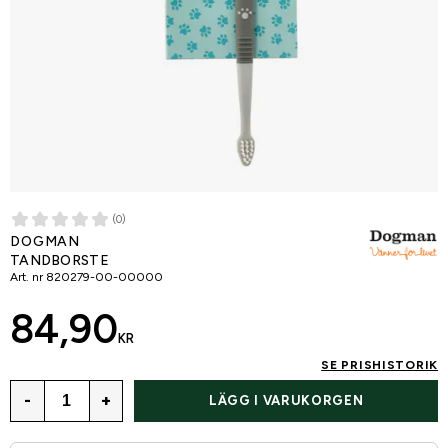
(0)
DOGMAN
TANDBORSTE
Art. nr
820279-00-00000
84,90
KR
SE PRISHISTORIK
-
+
LÄGG I VARUKORGEN