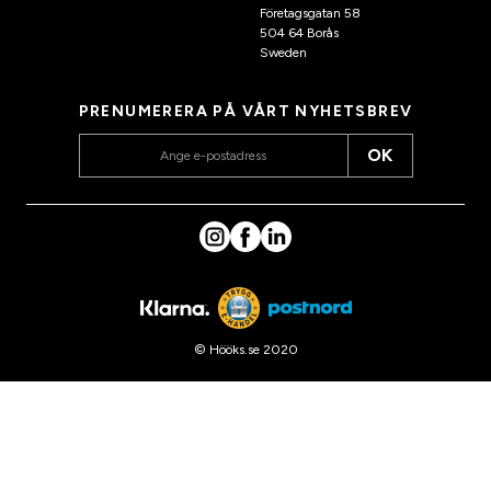
Företagsgatan 58
504 64 Borås
Sweden
PRENUMERERA PÅ VÅRT NYHETSBREV
OK
© Hööks.se 2020