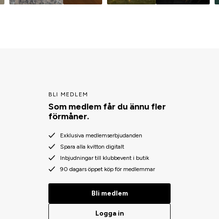
BLI MEDLEM
Som medlem får du ännu fler
förmåner.
Exklusiva medlemserbjudanden
Spara alla kvitton digitalt
Inbjudningar till klubbevent i butik
90 dagars öppet köp för medlemmar
Bli medlem
Logga in