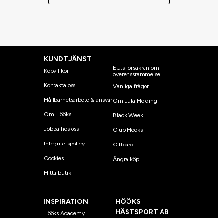
KUNDTJÄNST
EU:s försäkran om
Köpvillkor
överensstämmelse
Kontakta oss
Vanliga frågor
Hållbarhetsarbete & ansvar
Om Jula Holding
Om Hööks
Black Week
Jobba hos oss
Club Hööks
Integritetspolicy
Giftcard
Cookies
Ångra köp
Hitta butik
INSPIRATION
HÖÖKS
HÄSTSPORT AB
Hööks Academy