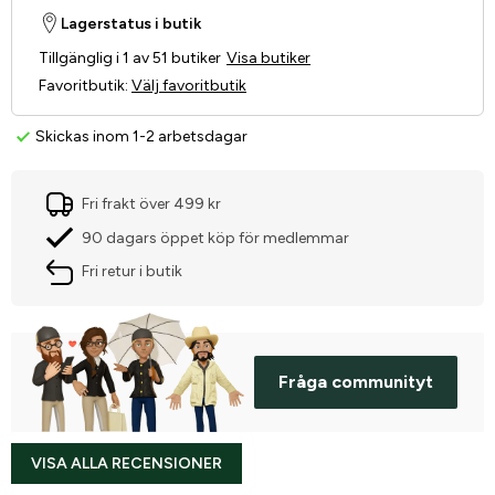
Lagerstatus i butik
Tillgänglig i 1 av 51 butiker
Visa butiker
Favoritbutik
:
Välj favoritbutik
Skickas inom 1-2 arbetsdagar
Fri frakt över 499 kr
90 dagars öppet köp för medlemmar
Fri retur i butik
Fråga communityt
VISA ALLA RECENSIONER