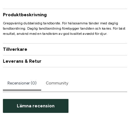
Produktbeskrivning
Greppvänlig dubbelsidig tandborste. För hälsosamma tänder med daglig
tandborstning. Daglig tandborstning förebygger tandsten och karies. För bäst
resultat, använd med en tandkräm av god kvalitet avsedd för djur.
Tillverkare
Leverans & Retur
Recensioner (0)
Community
Lämna recension