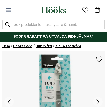
500KR RABATT PÅ UTVALDA RIDHJÄLMAR*
Hem
Hööks Care
Hundvård
Klo- & tandvård