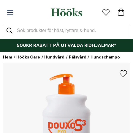
500KR RABATT PÅ UTVALDA RIDHJÄLMAR*
Hem
Hööks Care
Hundvård
Pälsvård
Hundschampo