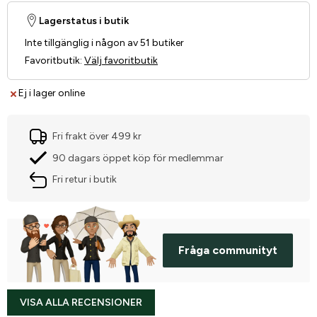
Lagerstatus i butik
Inte tillgänglig i någon av 51 butiker
Favoritbutik
:
Välj favoritbutik
Ej i lager online
Fri frakt över 499 kr
90 dagars öppet köp för medlemmar
Fri retur i butik
Fråga communityt
VISA ALLA RECENSIONER