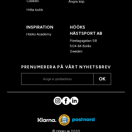
Cookies
Ångra köp
Hitta butik
INSPIRATION
HÖÖKS
HÄSTSPORT AB
Hööks Academy
Företagsgatan 58
504 64 Borås
Sweden
PRENUMERERA PÅ VÅRT NYHETSBREV
OK
© Hööks.se 2020