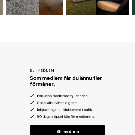
BLI MEDLEM
Som medlem får du ännu fler
förmåner.
Exklusiva medlemserbjudanden
Spara alla kvitton digitalt
Inbjudningar till klubbevent i butik
90 dagars öppet köp för medlemmar
Bli medlem