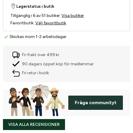
Lagerstatus i butik
Tillgänglig i 6 av 51 butiker
Visa butiker
Favoritbutik
:
Välj favoritbutik
Skickas inom 1-2 arbetsdagar
Fri frakt över 499 kr
90 dagars öppet köp för medlemmar
Fri retur i butik
Fråga communityt
VISA ALLA RECENSIONER