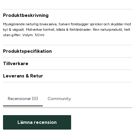
Produktbeskrivning
Mjukgörande naturlig bivaxsalva, Salvan förebygger sprickor och skyddar mot
kyl & vägsalt. Motverkar torrhet, klåda & förhårdnader. Ren naturprodukt, helt
utan gifter. Volym: 50ml
Produktspecifikation
Tillverkare
Leverans & Retur
Recensioner (0)
Community
Lämna recension