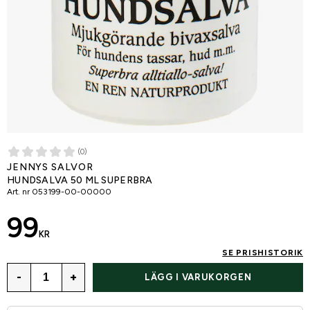
(0)
JENNYS SALVOR
HUNDSALVA 50 ML SUPERBRA
Art. nr
053199-00-00000
99
KR
SE PRISHISTORIK
-
+
LÄGG I VARUKORGEN