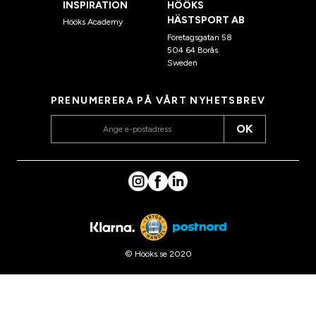
INSPIRATION
HÖÖKS
HÄSTSPORT AB
Hööks Academy
Företagsgatan 58
504 64 Borås
Sweden
PRENUMERERA PÅ VÅRT NYHETSBREV
OK
© Hööks.se 2020